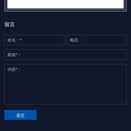
留言
提交