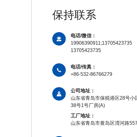
保持联系
电话/微信：
19906390911;13705423735
13705423735
电话/传真：
+86-532-86766279
公司地址：
山东省青岛市保税港区28号小
38号1号厂房(A)
工厂地址：
山东省青岛市黄岛区渭河路55