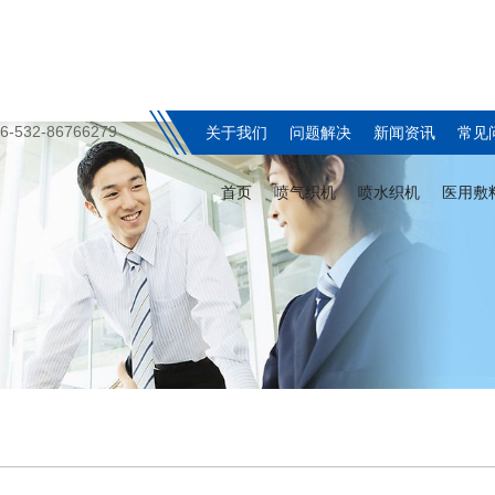
6-532-86766279
关于我们
问题解决
新闻资讯
常见
首页
喷气织机
喷水织机
医用敷