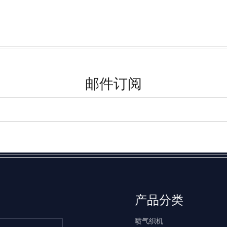
邮件订阅
产品分类
喷气织机