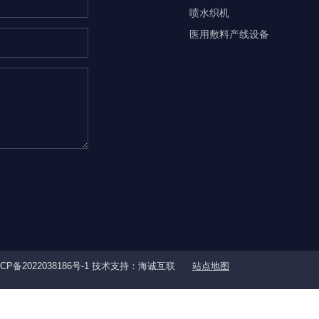
喷水织机
医用敷料产线设备
CP备2022038186号-1
技术支持：海诚互联
站点地图