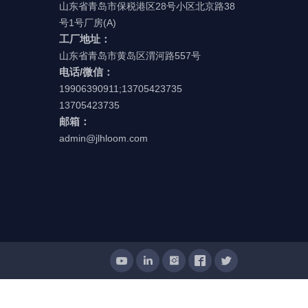
山东省青岛市保税港区28号小区北京路38
号1号厂房(A)
工厂地址：
山东省青岛市黄岛区渭河路557号
电话/微信：
19906390911;13705423735
13705423735
邮箱：
admin@jlhloom.com