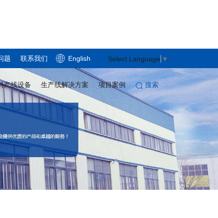
问题
联系我们
English
Select Language
▼
搜索
料产线设备
生产线解决方案
项目案例