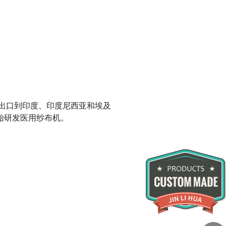
品出口到印度、印度尼西亚和埃及
始研发医用纱布机。