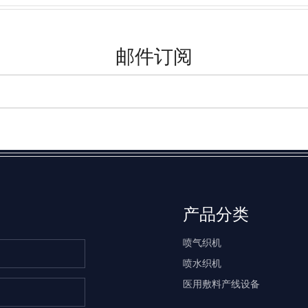
邮件订阅
产品分类
喷气织机
喷水织机
医用敷料产线设备