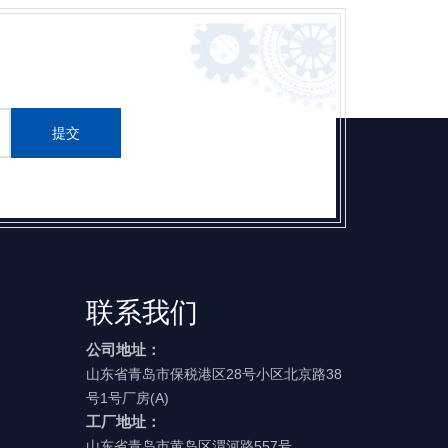
提交
联系我们
公司地址：
山东省青岛市保税港区28号小区北京路38
号1号厂房(A)
工厂地址：
山东省青岛市黄岛区渭河路557号