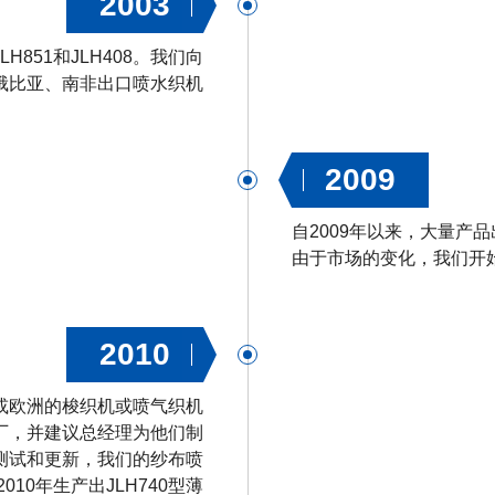
2003
851和JLH408。我们向
俄比亚、南非出口喷水织机
2009
自2009年以来，大量产
由于市场的变化，我们开
2010
本或欧洲的梭织机或喷气织机
厂，并建议总经理为他们制
测试和更新，我们的纱布喷
10年生产出JLH740型薄