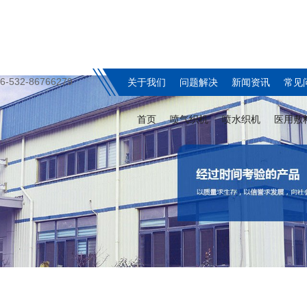
6-532-86766279
关于我们
问题解决
新闻资讯
常见
首页
喷气织机
喷水织机
医用敷