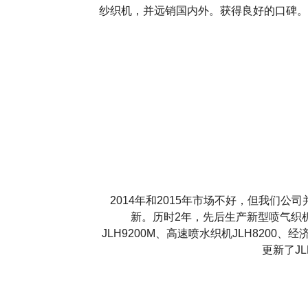
纱织机，并远销国内外。获得良好的口碑。我
2014年和2015年市场不好，但我们公
新。历时2年，先后生产新型喷气织机J
JLH9200M、高速喷水织机JLH8200、经
更新了JL