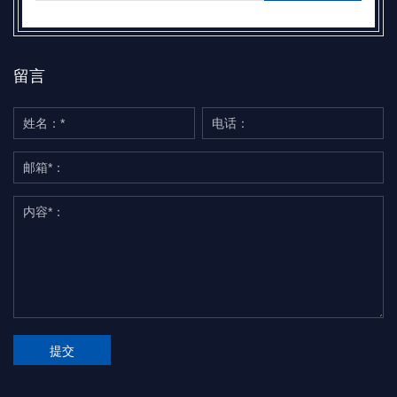
留言
提交