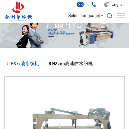
English
Select Language
▼
产品
中心
JLH822喷水织机
JLH8200高速喷水织机